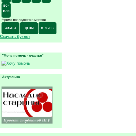
ВС*
11-19
*кроме последнего в месяце
АФИША
ЦЕНЫ
ОТЗЫВЫ
Скачать буклет
"Мочь помочь - счастье"
Актуально