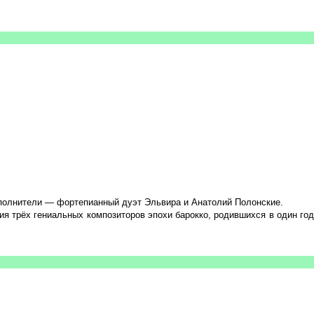
исполнители — фортепианный дуэт Эльвира и Анатолий Полонские.
ия трёх гениальных композиторов эпохи барокко, родившихся в один год