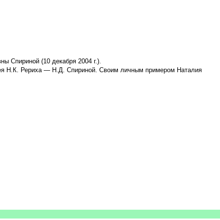
ы Спириной (10 декабря 2004 г.).
ея Н.К. Рериха — Н.Д. Спириной. Своим личным примером Наталия