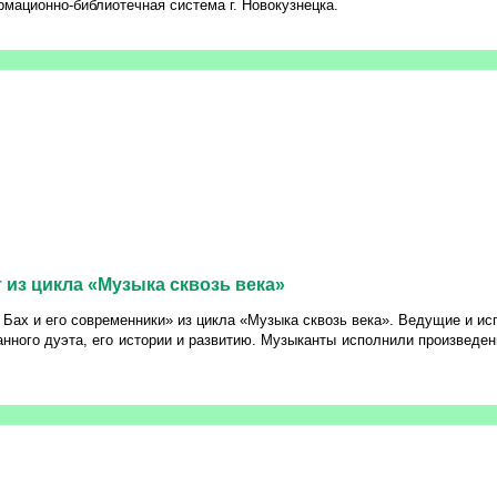
рмационно-библиотечная система г. Новокузнецка.
т из цикла «Музыка сквозь века»
С. Бах и его современники» из цикла «Музыка сквозь века». Ведущие и 
нного дуэта, его истории и развитию. Музыканты исполнили произведен