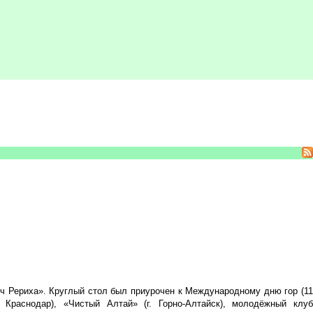
ич Рериха». Круглый стол был приурочен к Международному дню гор (11
 Краснодар), «Чистый Алтай» (г. Горно-Алтайск), молодёжный клуб