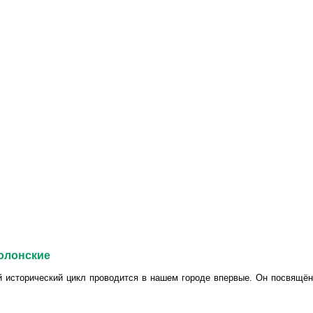
Полонские
ой исторический цикл проводится в нашем городе впервые. Он посвящён