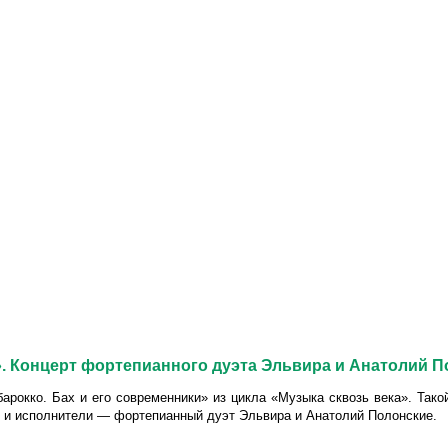
и». Концерт фортепианного дуэта Эльвира и Анатолий 
барокко. Бах и его современники» из цикла «Музыка сквозь века». Так
ие и исполнители — фортепианный дуэт Эльвира и Анатолий Полонские.