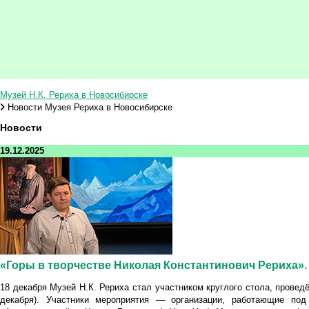
Музей Н.К. Рериха в Новосибирске
Новости Музея Рериха в Новосибирске
Новости
19.12.2025
«Горы в творчестве Николая Константинович Рериха».
18 декабря Музей Н.К. Рериха стал участником круглого стола, прове
декабря). Участники мероприятия — организации, работающие под 