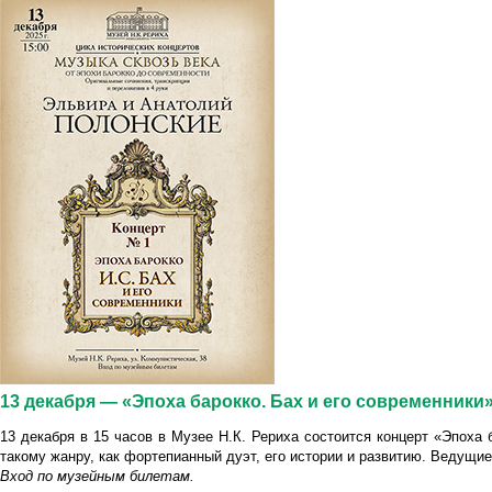
13 декабря — «Эпоха барокко. Бах и его современник
13 декабря в 15 часов в Музее Н.К. Рериха состоится концерт «Эпоха 
такому жанру, как фортепианный дуэт, его истории и развитию. Ведущ
Вход по музейным билетам.