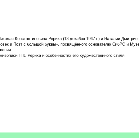
колая Константиновича Рериха (13 декабря 1947 г.) и Наталии Дмитриевн
овек и Поэт с большой буквы», посвящённого основателю СибРО и Муз
вания.
ивописи Н.К. Рериха и особенностях его художественного стиля.