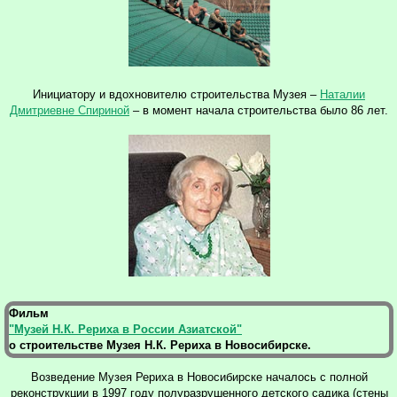
Инициатору и вдохновителю строительства Музея –
Наталии
Дмитриевне Спириной
– в момент начала строительства было 86 лет.
Фильм
"Музей Н.К. Рериха в России Азиатской"
о строительстве Музея Н.К. Рериха в Новосибирске.
Возведение Музея Рериха в Новосибирске началось с полной
реконструкции в 1997 году полуразрушенного детского садика (стены