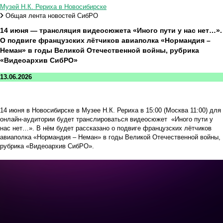
Музей Н.К. Рериха в Новосибирске
Общая лента новостей СибРО
14 июня — трансляция видеосюжета «Иного пути у нас нет…».
О подвиге французских лётчиков авиаполка «Нормандия –
Неман» в годы Великой Отечественной войны, рубрика
«Видеоархив СибРО»
13.06.2026
14 июня в Новосибирске в Музее Н.К. Рериха в 15:00 (Москва 11:00) для
онлайн-аудитории будет транслироваться видеосюжет «Иного пути у
нас нет…». В нём будет рассказано о подвиге французских лётчиков
авиаполка «Нормандия – Неман» в годы Великой Отечественной войны,
рубрика «Видеоархив СибРО».