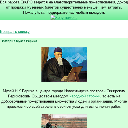
Вся работа СибРО ведётся на благотворительные пожертвования, доход
от продажи музейных билетов существенно меньше, чем затраты.
Пожалуйста, поддержите нас любым вкладом:
Возврат к списку
История Музея Рериха
Музей Н.К.Рериха в центре города Новосибирска построен Сибирским
Рериховским Обществом методом
народной стройки
, то есть на
добровольные пожертвования множества людей и организаций. Многие
приезжали со всей страны в свои отпуска для выполнения работ.