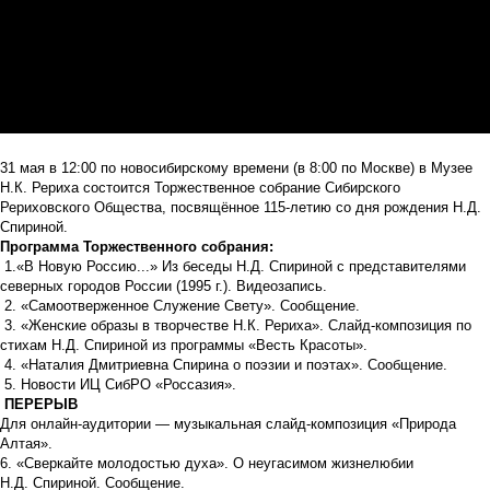
31 мая в 12:00 по новосибирскому времени (в 8:00 по Москве) в Музее
Н.К. Рериха состоится Торжественное собрание Сибирского
Рериховского Общества, посвящённое 115-летию со дня рождения Н.Д.
Спириной.
Программа Торжественного собрания:
1.«В Новую Россию...» Из беседы Н.Д. Спириной с представителями
северных городов России (1995 г.). Видеозапись.
2. «Самоотверженное Служение Свету». Сообщение.
3. «Женские образы в творчестве Н.К. Рериха». Слайд-композиция по
стихам Н.Д. Спириной из программы «Весть Красоты».
4. «Наталия Дмитриевна Спирина о поэзии и поэтах». Сообщение.
5. Новости ИЦ СибРО «Россазия».
ПЕРЕРЫВ
Для онлайн-аудитории — музыкальная слайд-композиция «Природа
Алтая».
6. «Сверкайте молодостью духа». О неугасимом жизнелюбии
Н.Д. Спириной. Сообщение.