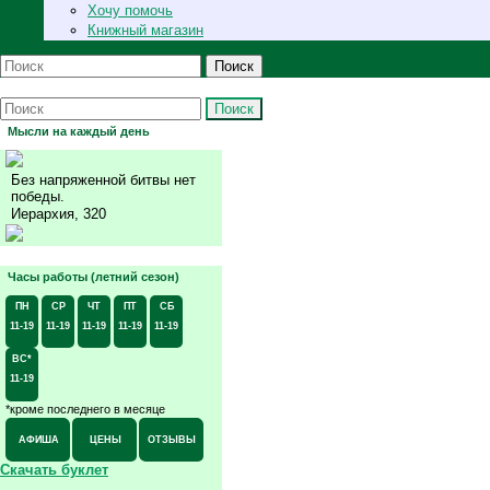
Хочу помочь
Книжный магазин
Поиск
Поиск
Мысли на каждый день
Без напряженной битвы нет
победы.
Иерархия, 320
Часы работы (летний сезон)
ПН
СР
ЧТ
ПТ
СБ
11-19
11-19
11-19
11-19
11-19
ВС*
11-19
*кроме последнего в месяце
АФИША
ЦЕНЫ
ОТЗЫВЫ
Скачать буклет