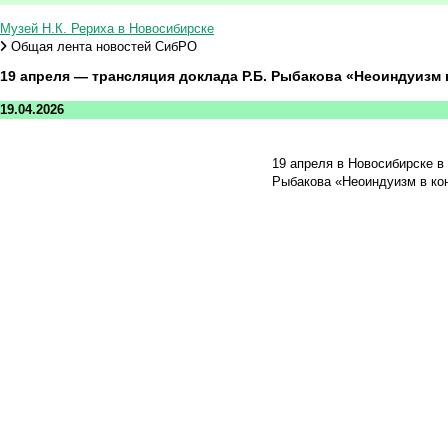
Музей Н.К. Рериха в Новосибирске
Общая лента новостей СибРО
19 апреля — трансляция доклада Р.Б. Рыбакова «Неоиндуизм 
19.04.2026
19 апреля в Новосибирске в 
Рыбакова «Неоиндуизм в кон