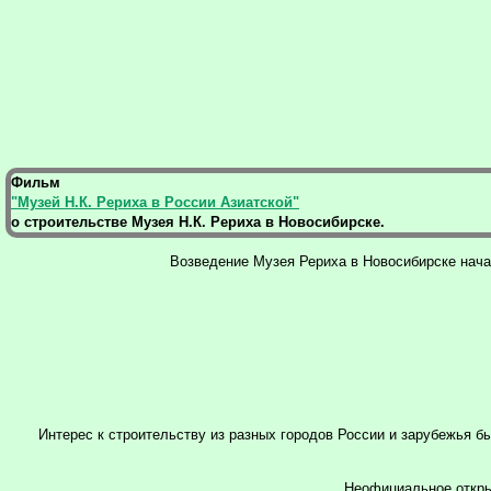
Фильм
"Музей Н.К. Рериха в России Азиатской"
о строительстве Музея Н.К. Рериха в Новосибирске.
Возведение Музея Рериха в Новосибирске начал
Интерес к строительству из разных городов России и зарубежья 
Неофициальное откры