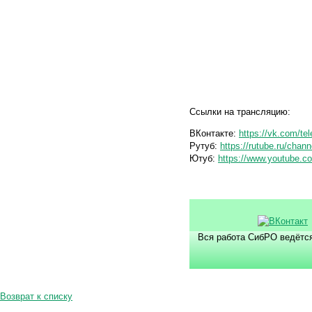
Ссылки на трансляцию:
ВКонтакте:
https://vk.com/tel
Рутуб:
https://rutube.ru/chan
Ютуб:
https://www.youtube.c
Вся работа СибРО ведётся
Возврат к списку