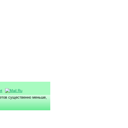
летов существенно меньше,