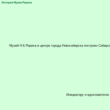
История Музея Рериха
Музей Н.К.Рериха в центре города Новосибирска построен Сиби
Инициатору и вдохновителю