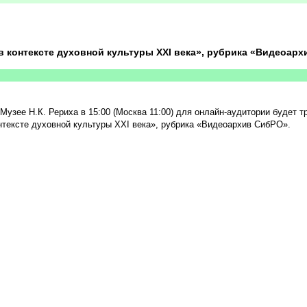
в контексте духовной культуры XXI века», рубрика «Видеоар
Музее Н.К. Рериха в 15:00 (Москва 11:00) для онлайн-аудитории будет т
тексте духовной культуры XXI века», рубрика «Видеоархив СибРО».