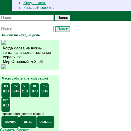
Хочу помочь
Книжный магазин
Поиск
Поиск
Мысли на каждый день
Когда слова не нужны,
тогда начинается познание
сердечное.
Мир Огненный, ч.2, 96
Часы работы (летний сезон)
ПН
СР
ЧТ
ПТ
СБ
11-19
11-19
11-19
11-19
11-19
ВС*
11-19
*кроме последнего в месяце
АФИША
ЦЕНЫ
ОТЗЫВЫ
Скачать буклет