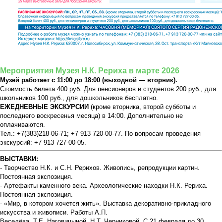
Мероприятия Музея Н.К. Рериха в марте 2026
Музей работает с 11:00 до 18:00 (выходной — вторник).
Стоимость билета 400 руб. Для пенсионеров и студентов 200 руб., для
школьников 100 руб., для дошкольников бесплатно.
ЕЖЕДНЕВНЫЕ ЭКСКУРСИИ
(кроме вторника, второй субботы и
последнего воскресенья месяца) в 14:00. Дополнительно не
оплачиваются.
Тел.: +7(383)218-06-71; +7 913 720-00-77. По вопросам проведения
экскурсий: +7 913 727-00-05.
ВЫСТАВКИ:
- Творчество Н.К. и С.Н. Рерихов. Живопись, репродукции картин.
Постоянная экспозиция.
- Артефакты каменного века. Археологические находки Н.К. Рериха.
Постоянная экспозиция.
- «Мир, в котором хочется жить». Выставка декоративно-прикладного
искусства и живописи. Работы А.П.
Веселёва, Т.Е. Наговицыной, Н.Т. Черниковой. С 21 февраля до 30