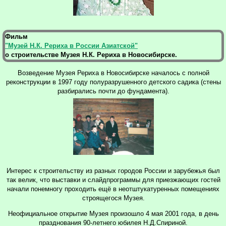
Фильм
"Музей Н.К. Рериха в России Азиатской"
о строительстве Музея Н.К. Рериха в Новосибирске.
Возведение Музея Рериха в Новосибирске началось с полной
реконструкции в 1997 году полуразрушенного детского садика (стены
разбирались почти до фундамента).
Интерес к строительству из разных городов России и зарубежья был
так велик, что выставки и слайдпрограммы для приезжающих гостей
начали понемногу проходить ещё в неотштукатуренных помещениях
строящегося Музея.
Неофициальное открытие Музея произошло 4 мая 2001 года, в день
празднования 90-летнего юбилея Н.Д.Спириной.