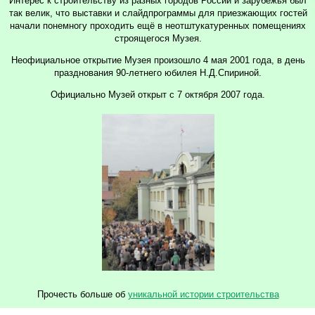
Интерес к строительству из разных городов России и зарубежья был
так велик, что выставки и слайдпрограммы для приезжающих гостей
начали понемногу проходить ещё в неотштукатуренных помещениях
строящегося Музея.
Неофициальное открытие Музея произошло 4 мая 2001 года, в день
празднования 90-летнего юбилея Н.Д.Спириной.
Официально Музей открыт с 7 октября 2007 года.
Прочесть больше об
уникальной истории строительства