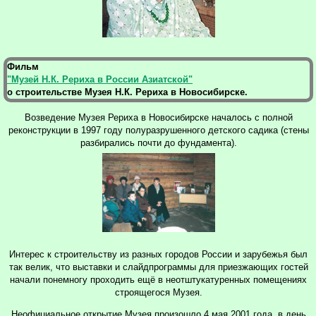
Фильм
"Музей Н.К. Рериха в России Азиатской"
о строительстве Музея Н.К. Рериха в Новосибирске.
Возведение Музея Рериха в Новосибирске началось с полной
реконструкции в 1997 году полуразрушенного детского садика (стены
разбирались почти до фундамента).
Интерес к строительству из разных городов России и зарубежья был
так велик, что выставки и слайдпрограммы для приезжающих гостей
начали понемногу проходить ещё в неотштукатуренных помещениях
строящегося Музея.
Неофициальное открытие Музея произошло 4 мая 2001 года, в день