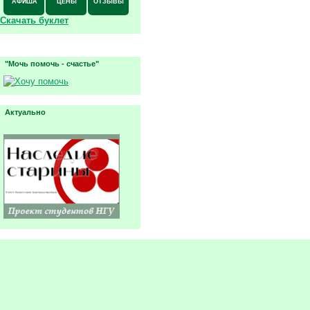
АФИША
ЦЕНЫ
ОТЗЫВЫ
Скачать буклет
"Мочь помочь - счастье"
Актуально