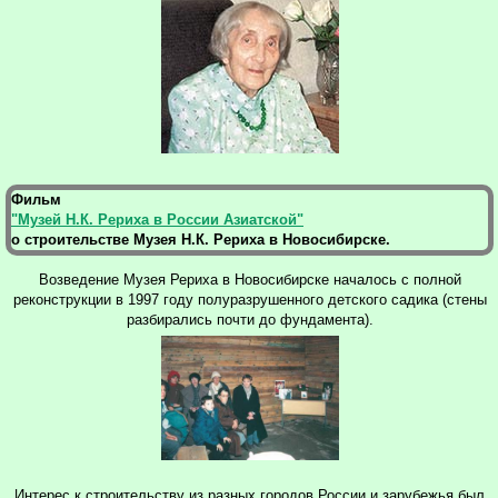
Фильм
"Музей Н.К. Рериха в России Азиатской"
о строительстве Музея Н.К. Рериха в Новосибирске.
Возведение Музея Рериха в Новосибирске началось с полной
реконструкции в 1997 году полуразрушенного детского садика (стены
разбирались почти до фундамента).
Интерес к строительству из разных городов России и зарубежья был