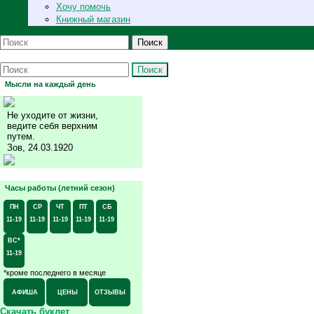
Хочу помочь
Книжный магазин
Поиск
Поиск
Мысли на каждый день
Не уходите от жизни,
ведите себя верхним
путем.
Зов, 24.03.1920
Часы работы (летний сезон)
ПН
СР
ЧТ
ПТ
СБ
11-19
11-19
11-19
11-19
11-19
ВС*
11-19
*кроме последнего в месяце
АФИША
ЦЕНЫ
ОТЗЫВЫ
Скачать буклет