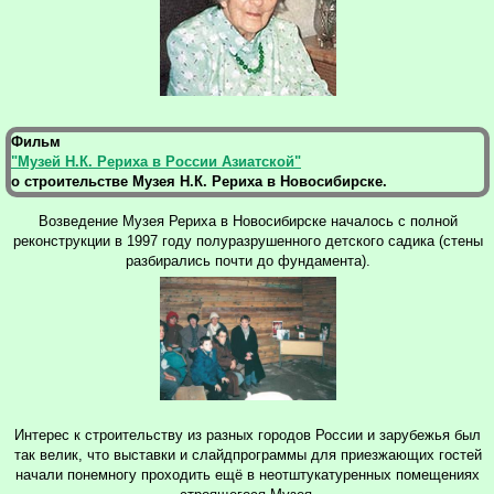
Фильм
"Музей Н.К. Рериха в России Азиатской"
о строительстве Музея Н.К. Рериха в Новосибирске.
Возведение Музея Рериха в Новосибирске началось с полной
реконструкции в 1997 году полуразрушенного детского садика (стены
разбирались почти до фундамента).
Интерес к строительству из разных городов России и зарубежья был
так велик, что выставки и слайдпрограммы для приезжающих гостей
начали понемногу проходить ещё в неотштукатуренных помещениях