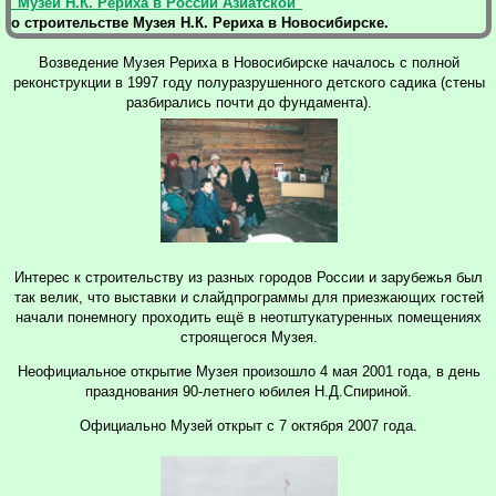
"Музей Н.К. Рериха в России Азиатской"
о строительстве Музея Н.К. Рериха в Новосибирске.
Возведение Музея Рериха в Новосибирске началось с полной
реконструкции в 1997 году полуразрушенного детского садика (стены
разбирались почти до фундамента).
Интерес к строительству из разных городов России и зарубежья был
так велик, что выставки и слайдпрограммы для приезжающих гостей
начали понемногу проходить ещё в неотштукатуренных помещениях
строящегося Музея.
Неофициальное открытие Музея произошло 4 мая 2001 года, в день
празднования 90-летнего юбилея Н.Д.Спириной.
Официально Музей открыт с 7 октября 2007 года.