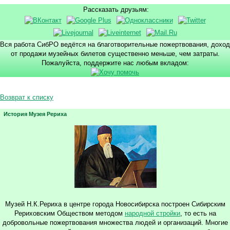
Рассказать друзьям:
Вся работа СибРО ведётся на благотворительные пожертвования, доход
от продажи музейных билетов существенно меньше, чем затраты.
Пожалуйста, поддержите нас любым вкладом:
Возврат к списку
История Музея Рериха
Музей Н.К.Рериха в центре города Новосибирска построен Сибирским
Рериховским Обществом методом
народной стройки
, то есть на
добровольные пожертвования множества людей и организаций. Многие