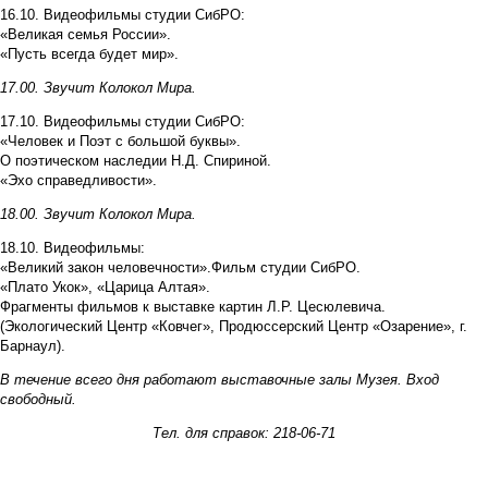
16.10. Видеофильмы студии СибРО:
«Великая семья России».
«Пусть всегда будет мир».
17.00. Звучит Колокол Мира.
17.10. Видеофильмы студии СибРО:
«Человек и Поэт с большой буквы».
О поэтическом наследии Н.Д. Спириной.
«Эхо справедливости».
18.00. Звучит Колокол Мира.
18.10. Видеофильмы:
«Великий закон человечности».Фильм студии СибРО.
«Плато Укок», «Царица Алтая».
Фрагменты фильмов к выставке картин Л.Р. Цесюлевича.
(Экологический Центр «Ковчег», Продюссерский Центр «Озарение», г.
Барнаул).
В течение всего дня работают выставочные залы Музея. Вход
свободный.
Тел. для справок: 218-06-71