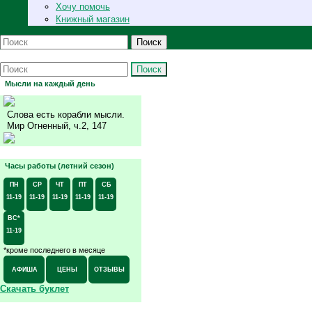
Хочу помочь
Книжный магазин
Поиск
Поиск
Мысли на каждый день
Слова есть корабли мысли.
Мир Огненный, ч.2, 147
Часы работы (летний сезон)
ПН
СР
ЧТ
ПТ
СБ
11-19
11-19
11-19
11-19
11-19
ВС*
11-19
*кроме последнего в месяце
АФИША
ЦЕНЫ
ОТЗЫВЫ
Скачать буклет