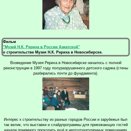
Фильм
"Музей Н.К. Рериха в России Азиатской"
о строительстве Музея Н.К. Рериха в Новосибирске.
Возведение Музея Рериха в Новосибирске началось с полной
реконструкции в 1997 году полуразрушенного детского садика (стены
разбирались почти до фундамента).
Интерес к строительству из разных городов России и зарубежья был
так велик, что выставки и слайдпрограммы для приезжающих гостей
начали понемногу проходить ещё в неотштукатуренных помещениях