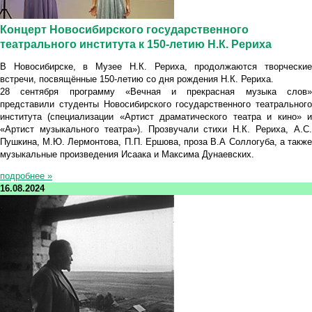
Концерт Новосибирского государственного
театрального института к 150-летию Н.К. Рериха
В Новосибирске, в Музее Н.К. Рериха, продолжаются творческие
встречи, посвящённые 150-летию со дня рождения Н.К. Рериха.
28 сентября программу «Вечная и прекрасная музыка слов»
представили студенты Новосибирского государственного театрального
института (специализации «Артист драматического театра и кино» и
«Артист музыкального театра»). Прозвучали стихи Н.К. Рериха, А.С.
Пушкина, М.Ю. Лермонтова, П.П. Ершова, проза В.А Соллогуба, а также
музыкальные произведения Исаака и Максима Дунаевских.
подробнее »
16.08.2024