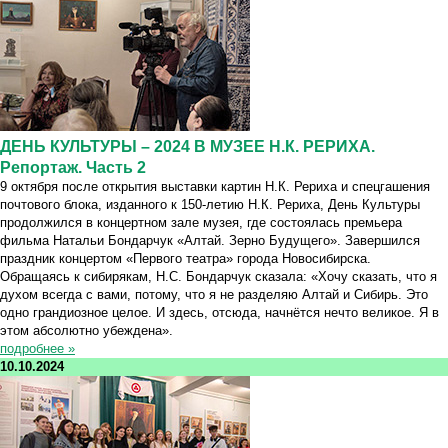
ДЕНЬ КУЛЬТУРЫ – 2024 В МУЗЕЕ Н.К. РЕРИХА.
Репортаж. Часть 2
9 октября после открытия выставки картин Н.К. Рериха и спецгашения
почтового блока, изданного к 150-летию Н.К. Рериха, День Культуры
продолжился в концертном зале музея, где состоялась премьера
фильма Натальи Бондарчук «Алтай. Зерно Будущего». Завершился
праздник концертом «Первого театра» города Новосибирска.
Обращаясь к сибирякам, Н.С. Бондарчук сказала: «Хочу сказать, что я
духом всегда с вами, потому, что я не разделяю Алтай и Сибирь. Это
одно грандиозное целое. И здесь, отсюда, начнётся нечто великое. Я в
этом абсолютно убеждена».
подробнее »
10.10.2024