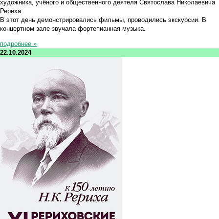
художника, учёного и общественного деятеля Святослава Николаевича
Рериха.
В этот день демонстрировались фильмы, проводились экскурсии. В
концертном зале звучала фортепианная музыка.
подробнее »
22.10.2024