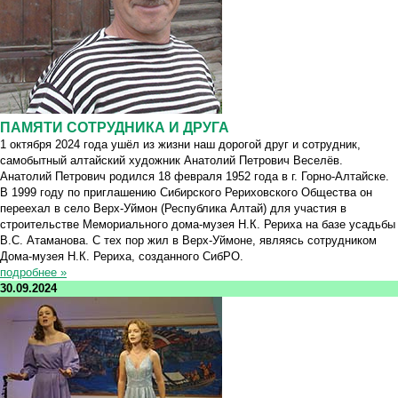
ПАМЯТИ СОТРУДНИКА И ДРУГА
1 октября 2024 года ушёл из жизни наш дорогой друг и сотрудник,
самобытный алтайский художник Анатолий Петрович Веселёв.
Анатолий Петрович родился 18 февраля 1952 года в г. Горно-Алтайске.
В 1999 году по приглашению Сибирского Рериховского Общества он
переехал в село Верх-Уймон (Республика Алтай) для участия в
строительстве Мемориального дома-музея Н.К. Рериха на базе усадьбы
В.С. Атаманова. С тех пор жил в Верх-Уймоне, являясь сотрудником
Дома-музея Н.К. Рериха, созданного СибРО.
подробнее »
30.09.2024