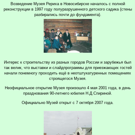
Возведение Музея Рериха в Новосибирске началось с полной
реконструкции в 1997 году полуразрушенного детского садика (стены
разбирались почти до фундамента).
Интерес к строительству из разных городов России и зарубежья был
так велик, что выставки и слайдпрограммы для приезжающих гостей
начали понемногу проходить ещё в неотштукатуренных помещениях
строящегося Музея.
Неофициальное открытие Музея произошло 4 мая 2001 года, в день
празднования 90-летнего юбилея Н.Д.Спириной.
Официально Музей открыт с 7 октября 2007 года.