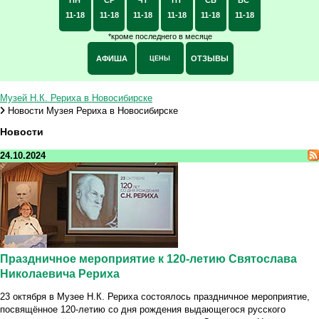
11-18
11-18
11-18
11-18
11-18
11-18
*кроме последнего в месяце
АФИША
ОТЗЫВЫ
ЦЕНЫ
Музей Н.К. Рериха в Новосибирске
Новости Музея Рериха в Новосибирске
Новости
24.10.2024
Праздничное мероприятие к 120-летию Святослава
Николаевича Рериха
23 октября в Музее Н.К. Рериха состоялось праздничное мероприятие,
посвящённое 120-летию со дня рождения выдающегося русского