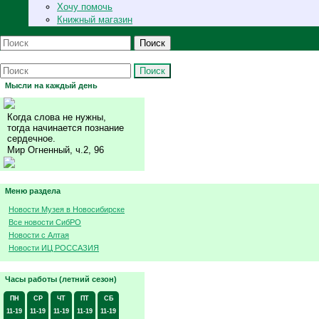
Хочу помочь
Книжный магазин
Поиск
Поиск
Мысли на каждый день
Когда слова не нужны,
тогда начинается познание
сердечное.
Мир Огненный, ч.2, 96
Меню раздела
Новости Музея в Новосибирске
Все новости СибРО
Новости с Алтая
Новости ИЦ РОССАЗИЯ
Часы работы (летний сезон)
ПН
СР
ЧТ
ПТ
СБ
11-19
11-19
11-19
11-19
11-19