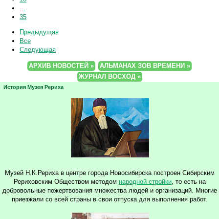
...
35
Предыдущая
Все
Следующая
АРХИВ НОВОСТЕЙ »
АЛЬМАНАХ ЗОВ ВРЕМЕНИ »
ЖУРНАЛ ВОСХОД »
История Музея Рериха
Музей Н.К.Рериха в центре города Новосибирска построен Сибирским
Рериховским Обществом методом
народной стройки
, то есть на
добровольные пожертвования множества людей и организаций. Многие
приезжали со всей страны в свои отпуска для выполнения работ.