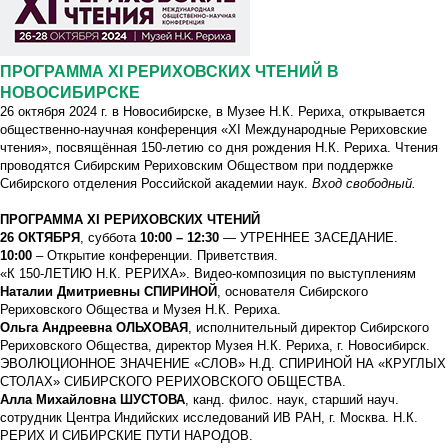
ПРОГРАММА XI РЕРИХОВСКИХ ЧТЕНИЙ В
НОВОСИБИРСКЕ
26 октября 2024 г. в Новосибирске, в Музее Н.К. Рериха, открывается
общественно-научная конференция «XI Международные Рериховские
чтения», посвящённая 150-летию со дня рождения Н.К. Рериха. Чтения
проводятся Сибирским Рериховским Обществом при поддержке
Сибирского отделения Российской академии наук.
Вход свободный.
ПРОГРАММА XI РЕРИХОВСКИХ ЧТЕНИЙ
26 ОКТЯБРЯ
, суббота
10:00 – 12:30
— УТРЕННЕЕ ЗАСЕДАНИЕ.
10:00
– Открытие конференции. Приветствия.
«К 150-ЛЕТИЮ Н.К. РЕРИХА». Видео-композиция по выступлениям
Наталии Дмитриевны СПИРИНОЙ
, основателя Сибирского
Рериховского Общества и Музея Н.К. Рериха.
Ольга Андреевна ОЛЬХОВАЯ
, исполнительный директор Сибирского
Рериховского Общества, директор Музея Н.К. Рериха, г. Новосибирск.
ЭВОЛЮЦИОННОЕ ЗНАЧЕНИЕ «СЛОВ» Н.Д. СПИРИНОЙ НА «КРУГЛЫХ
СТОЛАХ» СИБИРСКОГО РЕРИХОВСКОГО ОБЩЕСТВА.
Алла Михайловна ШУСТОВА
, канд. филос. наук, старший науч.
сотрудник Центра Индийских исследований ИВ РАН, г. Москва. Н.К.
РЕРИХ И СИБИРСКИЕ ПУТИ НАРОДОВ.