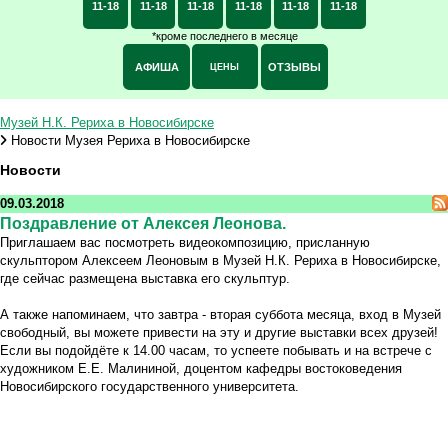
11-18
11-18
11-18
11-18
11-18
11-18
*кроме последнего в месяце
АФИША
ОТЗЫВЫ
ЦЕНЫ
Музей Н.К. Рериха в Новосибирске
Новости Музея Рериха в Новосибирске
Новости
09.03.2018
Поздравление от Алексея Леонова.
Приглашаем вас посмотреть видеокомпозицию, присланную
скульптором Алексеем Леоновым в Музей Н.К. Рериха в Новосибирске,
где сейчас размещена выставка его скульптур.
А также напоминаем, что завтра - вторая суббота месяца, вход в Музей
свободный, вы можете привести на эту и другие выставки всех друзей!
Если вы подойдёте к 14.00 часам, то успеете побывать и на встрече с
художником Е.Е. Малининой, доцентом кафедры востоковедения
Новосибирского государственного университета.