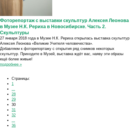
Фоторепортаж с выставки скульптур Алексея Леонова
в Музее Н.К. Рериха в Новосибирске. Часть 2.
Скульптуры
27 января 2018 года в Музее Н.К. Рериха открылась выставка скульптур
Алексея Леонова «Великие Учителя человечества».
Добавляем к фоторепортажу с открытия ряд снимков некоторых
скульптур. Приходите в Музей, выставка ждёт вас, наяву эти образы
ещё более живые!
подробнее »
Страницы:
1
...
28
29
30
31
32
...
36