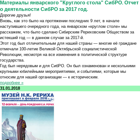
Материалы январского "Круглого стола" СибРО. Отчет
о деятельности СибРО за 2017 год.
Дорогие друзья!
Вновь, как это было на протяжении последних 9 лет, в начале
наступившего очередного года, на январском «круглом столе» мы
расскажем, что было сделано Сибирским Рериховским Обществом за
истекший год — в данном случае за 2017-й.
Этот год был отличительным для нашей страны — многие её граждане
отмечали 100-летие Великой Октябрьской социалистической
Революции, несмотря на все изменения в политической структуре
государства.
Год был нерядовым и для СибРО. Он был ознаменован и несколькими
крупными юбилейными мероприятиями, и событиями, которые мы
относим для нашей организации — к историческим.
подробнее »
31.01.2018