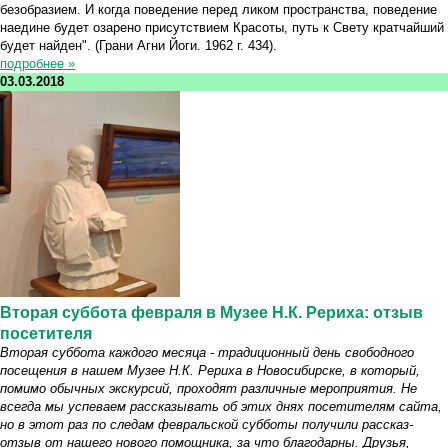
безобразием. И когда поведение перед ликом пространства, поведение
наедине будет озарено присутствием Красоты, путь к Свету кратчайший
будет найден". (Грани Агни Йоги. 1962 г. 434).
подробнее »
03.03.2018
Вторая суббота февраля в Музее Н.К. Рериха: отзыв
посетителя
Вторая суббота каждого месяца - традиционный день свободного
посещения в нашем Музее Н.К. Рериха в Новосибирске, в который,
помимо обычных экскурсий, проходят различные мероприятия. Не
всегда мы успеваем рассказывать об этих днях посетителям сайта,
но в этот раз по следам февральской субботы получили рассказ-
отзыв от нашего нового помощника, за что благодарны. Друзья,