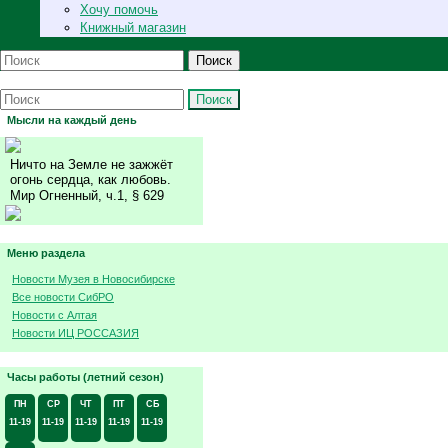
Хочу помочь
Книжный магазин
Поиск
Поиск
Мысли на каждый день
Ничто на Земле не зажжёт
огонь сердца, как любовь.
Мир Огненный, ч.1, § 629
Меню раздела
Новости Музея в Новосибирске
Все новости СибРО
Новости с Алтая
Новости ИЦ РОССАЗИЯ
Часы работы (летний сезон)
ПН
СР
ЧТ
ПТ
СБ
11-19
11-19
11-19
11-19
11-19