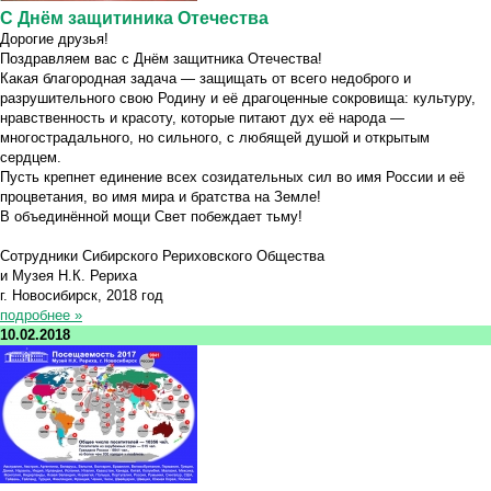
C Днём защитиника Отечества
Дорогие друзья!
Поздравляем вас с Днём защитника Отечества!
Какая благородная задача — защищать от всего недоброго и
разрушительного свою Родину и её драгоценные сокровища: культуру,
нравственность и красоту, которые питают дух её народа —
многострадального, но сильного, с любящей душой и открытым
сердцем.
Пусть крепнет единение всех созидательных сил во имя России и её
процветания, во имя мира и братства на Земле!
В объединённой мощи Свет побеждает тьму!
Сотрудники Сибирского Рериховского Общества
и Музея Н.К. Рериха
г. Новосибирск, 2018 год
подробнее »
10.02.2018